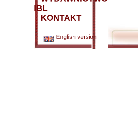
IBL
KONTAKT
English version