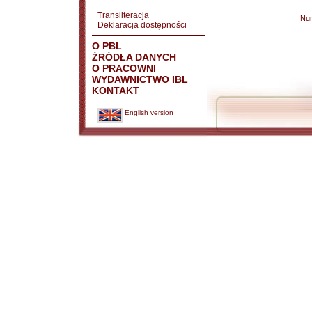
Transliteracja
Nu
Deklaracja dostępności
O PBL
ŹRÓDŁA DANYCH
O PRACOWNI
WYDAWNICTWO IBL
KONTAKT
English version