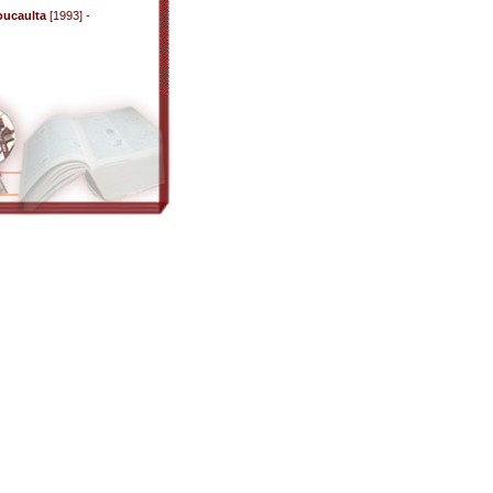
ucaulta
[1993] -