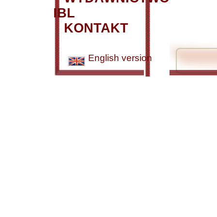
IBL
KONTAKT
English version