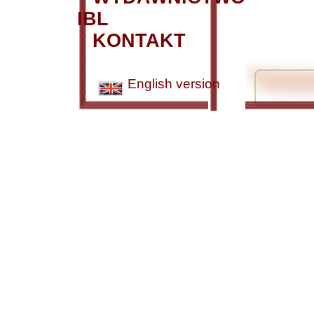
IBL
KONTAKT
English version