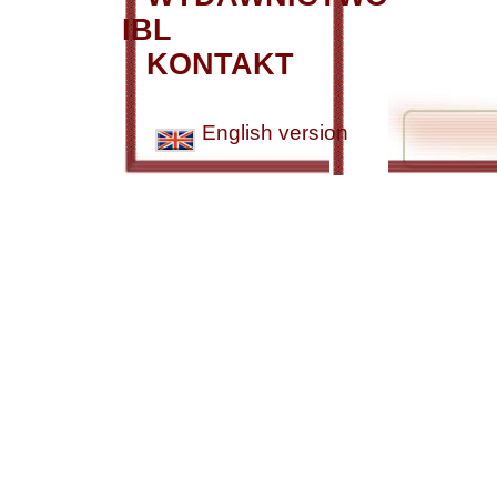
IBL
KONTAKT
English version