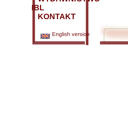
IBL
KONTAKT
English version