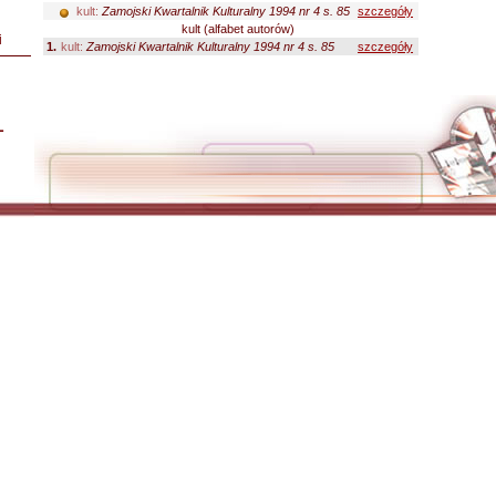
kult:
Zamojski Kwartalnik Kulturalny 1994 nr 4 s. 85
szczegóły
kult (alfabet autorów)
i
1.
kult:
Zamojski Kwartalnik Kulturalny 1994 nr 4 s. 85
szczegóły
L