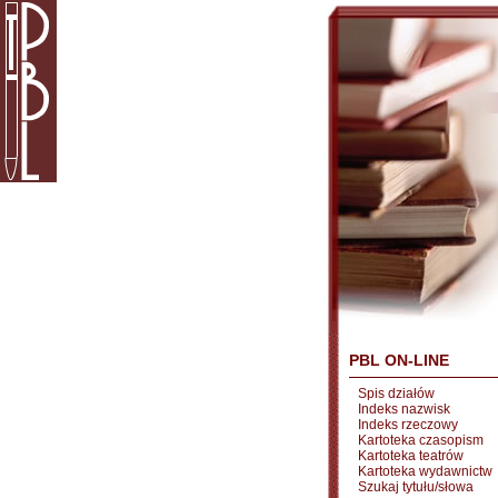
PBL ON-LINE
Spis działów
Indeks nazwisk
Indeks rzeczowy
Kartoteka czasopism
Kartoteka teatrów
Kartoteka wydawnictw
Szukaj tytułu/słowa