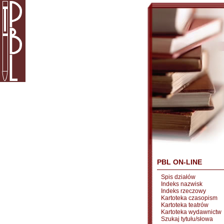
PBL ON-LINE
Spis działów
Indeks nazwisk
Indeks rzeczowy
Kartoteka czasopism
Kartoteka teatrów
Kartoteka wydawnictw
Szukaj tytułu/słowa