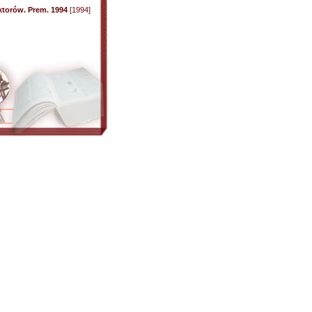
ktorów. Prem. 1994
[1994]