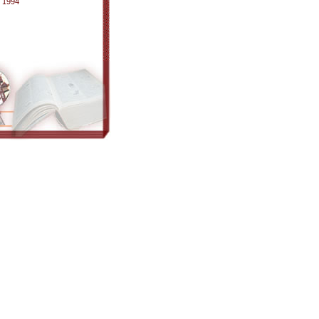
I 1994