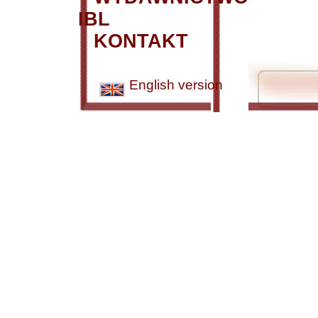
IBL
KONTAKT
English version