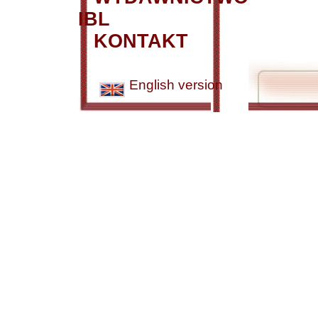
IBL
KONTAKT
English version