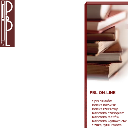
PBL ON-LINE
Spis działów
Indeks nazwisk
Indeks rzeczowy
Kartoteka czasopism
Kartoteka teatrów
Kartoteka wydawnictw
Szukaj tytułu/słowa