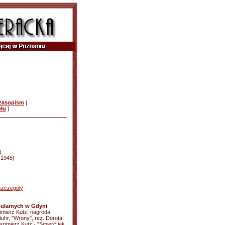
czasopism
|
ułu
|
)
d 1945)
szczegóły
bularnych w Gdyni
zimierz Kutz; nagroda
tuhr, "Wrony", reż. Dorota
imierz Kutz - "Śmierć jak