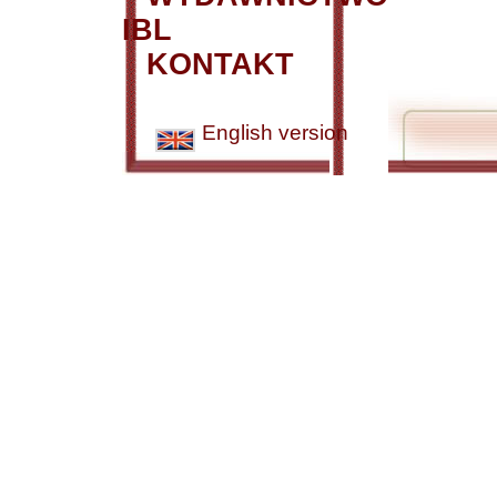
IBL
KONTAKT
English version