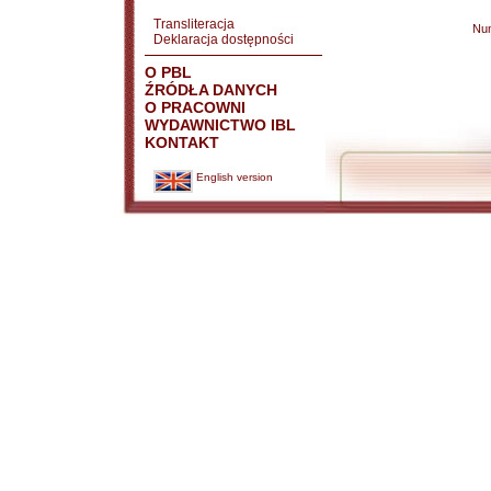
Transliteracja
Nu
Deklaracja dostępności
O PBL
ŹRÓDŁA DANYCH
O PRACOWNI
WYDAWNICTWO IBL
KONTAKT
English version