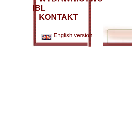
IBL
KONTAKT
English version