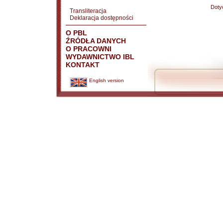
Doty
Transliteracja
Deklaracja dostępności
O PBL
ŹRÓDŁA DANYCH
O PRACOWNI
WYDAWNICTWO IBL
KONTAKT
English version