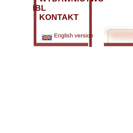
IBL
KONTAKT
English version