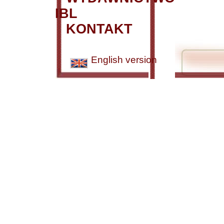
IBL
KONTAKT
English version