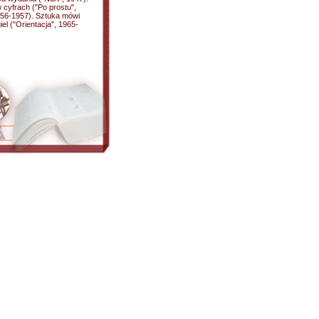
 cyfrach ("Po prostu",
1956-1957). Sztuka mówi
el ("Orientacja", 1965-