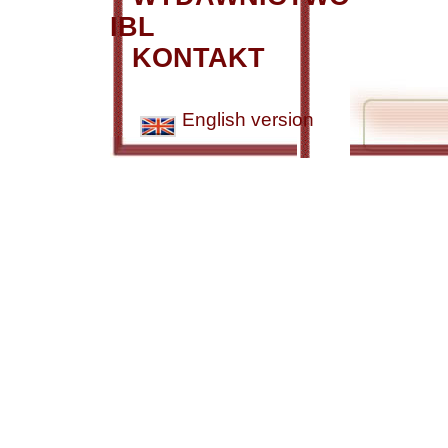
IBL
KONTAKT
English version