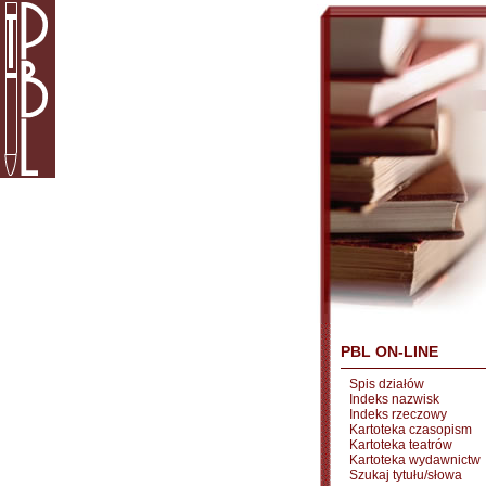
PBL ON-LINE
Spis działów
Indeks nazwisk
Indeks rzeczowy
Kartoteka czasopism
Kartoteka teatrów
Kartoteka wydawnictw
Szukaj tytułu/słowa