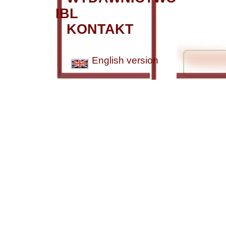
IBL
KONTAKT
English version