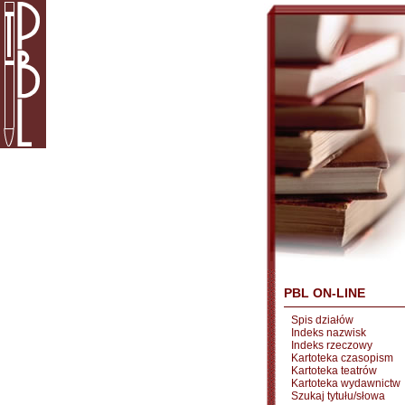
PBL ON-LINE
Spis działów
Indeks nazwisk
Indeks rzeczowy
Kartoteka czasopism
Kartoteka teatrów
Kartoteka wydawnictw
Szukaj tytułu/słowa