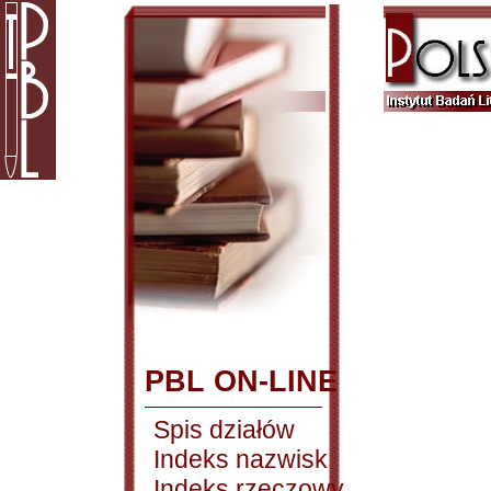
PBL ON-LINE
Spis działów
Indeks nazwisk
Indeks rzeczowy