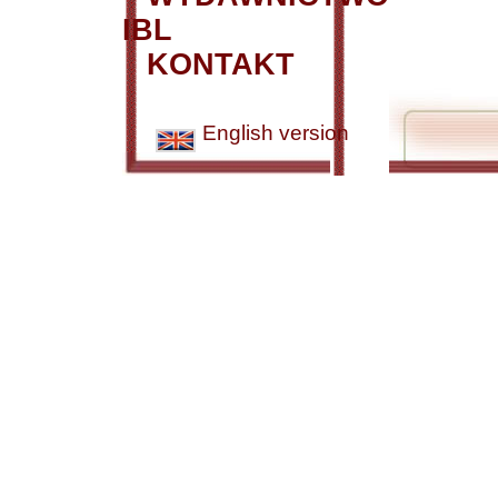
IBL
KONTAKT
English version