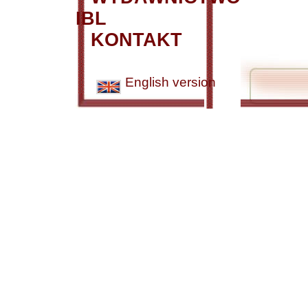
IBL
KONTAKT
English version