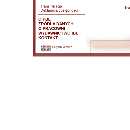
Transliteracja
Nu
Deklaracja dostępności
O PBL
ŹRÓDŁA DANYCH
O PRACOWNI
WYDAWNICTWO IBL
KONTAKT
English version