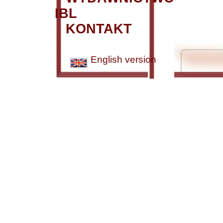
IBL
KONTAKT
English version