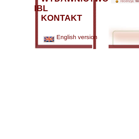
recenzja:
Wa
IBL
KONTAKT
English version