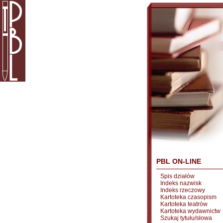
PBL ON-LINE
Spis działów
Indeks nazwisk
Indeks rzeczowy
Kartoteka czasopism
Kartoteka teatrów
Kartoteka wydawnictw
Szukaj tytułu/słowa