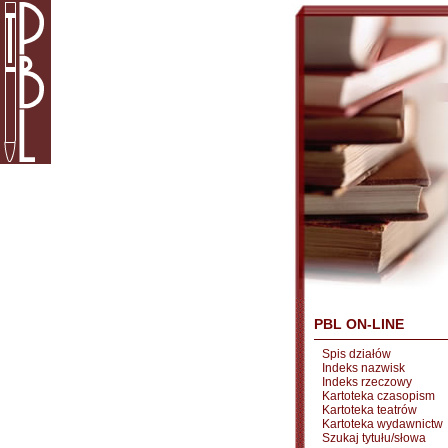
PBL ON-LINE
Spis działów
Indeks nazwisk
Indeks rzeczowy
Kartoteka czasopism
Kartoteka teatrów
Kartoteka wydawnictw
Szukaj tytułu/słowa