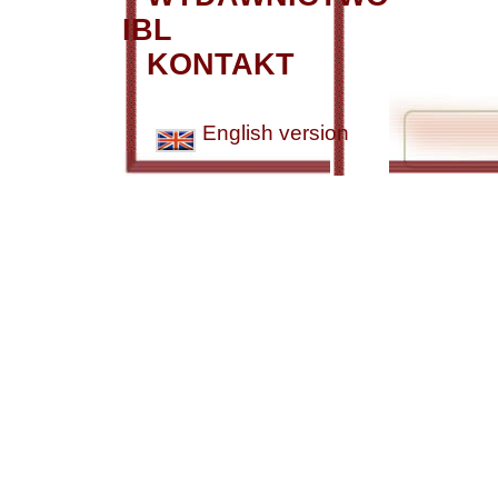
IBL
KONTAKT
English version