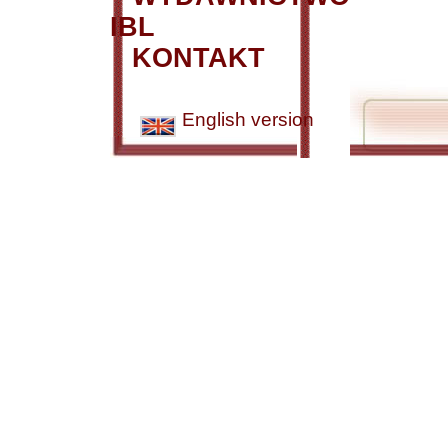
IBL
KONTAKT
English version