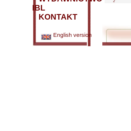
2
IBL
KONTAKT
English version