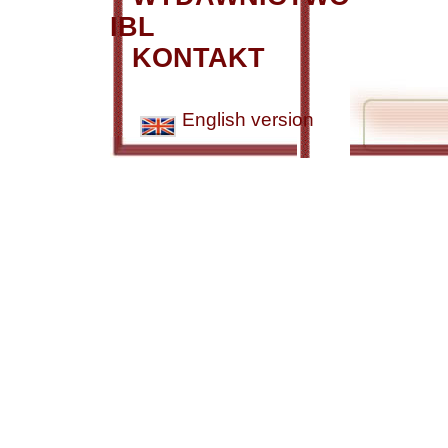
IBL
KONTAKT
English version