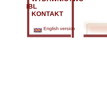
IBL
KONTAKT
English version