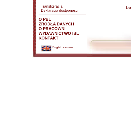
Transliteracja
Nu
Deklaracja dostępności
O PBL
ŹRÓDŁA DANYCH
O PRACOWNI
WYDAWNICTWO IBL
KONTAKT
English version