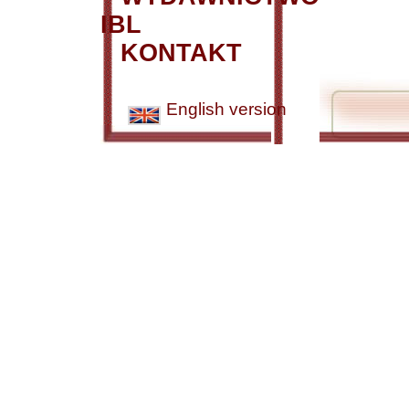
IBL
KONTAKT
English version