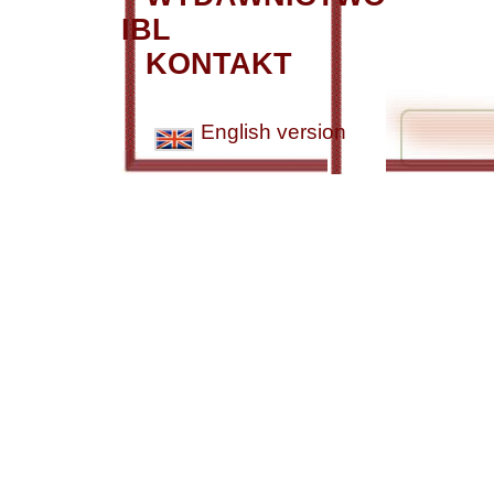
IBL
KONTAKT
English version