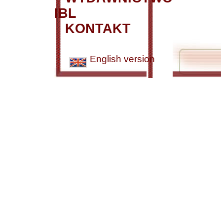
IBL
KONTAKT
English version