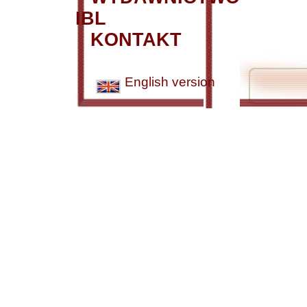
IBL
KONTAKT
English version