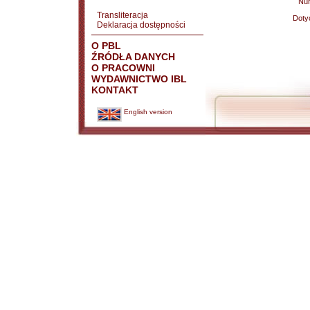
Nu
Transliteracja
Doty
Deklaracja dostępności
O PBL
ŹRÓDŁA DANYCH
O PRACOWNI
WYDAWNICTWO IBL
KONTAKT
English version