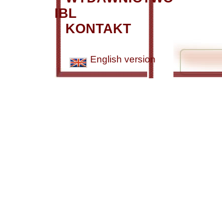
IBL
KONTAKT
English version