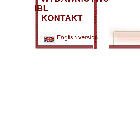
IBL
KONTAKT
English version