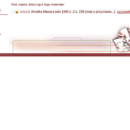
Inne zapisy dotyczące tego materiału:
i
artykuł:
Kronika Miasta Łodzi 1995 z. 2 s. 158
(nota o przyznaniu...)
szczegó
L