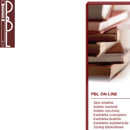
PBL ON-LINE
Spis działów
Indeks nazwisk
Indeks rzeczowy
Kartoteka czasopism
Kartoteka teatrów
Kartoteka wydawnictw
Szukaj tytułu/słowa