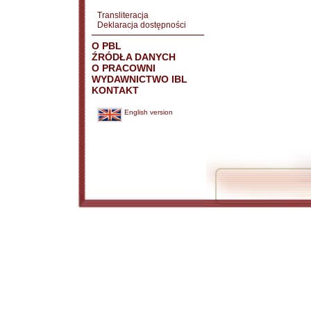
Transliteracja
Deklaracja dostępności
O PBL
ŹRÓDŁA DANYCH
O PRACOWNI
WYDAWNICTWO IBL
KONTAKT
English version