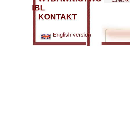
Dziennik 
IBL
KONTAKT
English version