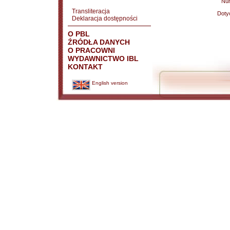
Nu
Transliteracja
Doty
Deklaracja dostępności
O PBL
ŹRÓDŁA DANYCH
O PRACOWNI
WYDAWNICTWO IBL
KONTAKT
English version