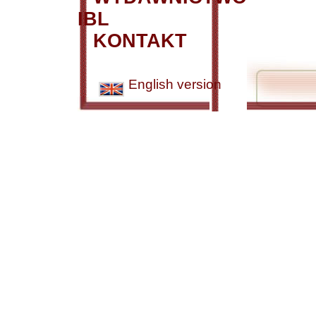
IBL
KONTAKT
English version